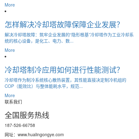
More
怎样解决冷却塔故障保障企业发展？
解决冷却塔故障：筑牢企业发展的“隐形根基”冷却塔作为工业冷却系
统的核心设备，是化工、电力、数...
More
冷却塔制冷应用如何进行性能测试？
冷却塔作为制冷系统核心散热装置，其性能直接决定制冷机组的
COP（能效比）与整体能耗水平，规范...
More
联系我们
全国服务热线
187-526-66758
网址：www.hualingongye.com