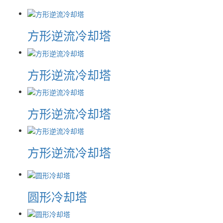
方形逆流冷却塔
方形逆流冷却塔
方形逆流冷却塔
方形逆流冷却塔
圆形冷却塔