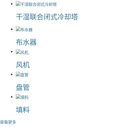
干湿联合闭式冷却塔
布水器
风机
盘管
填料
查看更多