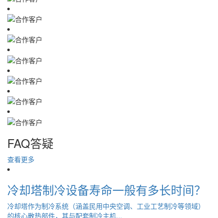
FAQ答疑
查看更多
冷却塔制冷设备寿命一般有多长时间？
冷却塔作为制冷系统（涵盖民用中央空调、工业工艺制冷等领域）
的核心散热部件，其与配套制冷主机...