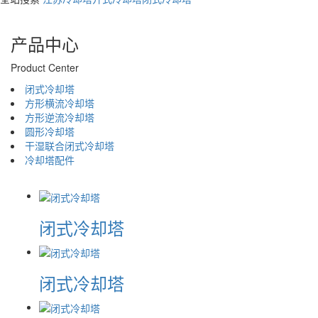
产品中心
Product Center
闭式冷却塔
方形横流冷却塔
方形逆流冷却塔
圆形冷却塔
干湿联合闭式冷却塔
冷却塔配件
闭式冷却塔
闭式冷却塔