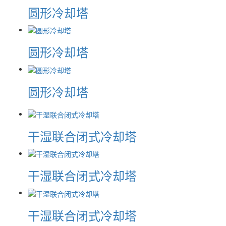
圆形冷却塔
圆形冷却塔
圆形冷却塔
干湿联合闭式冷却塔
干湿联合闭式冷却塔
干湿联合闭式冷却塔